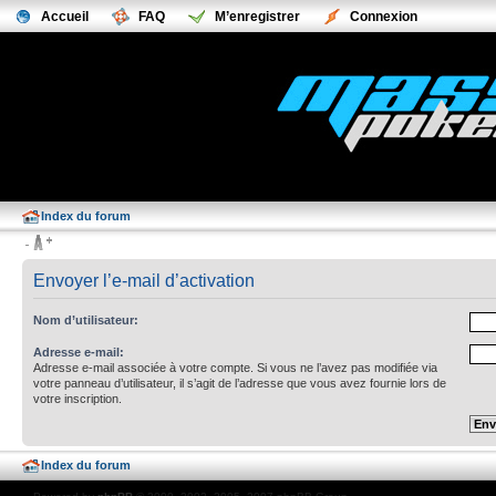
Accueil
FAQ
M’enregistrer
Connexion
Index du forum
Envoyer l’e-mail d’activation
Nom d’utilisateur:
Adresse e-mail:
Adresse e-mail associée à votre compte. Si vous ne l’avez pas modifiée via
votre panneau d’utilisateur, il s’agit de l’adresse que vous avez fournie lors de
votre inscription.
Index du forum