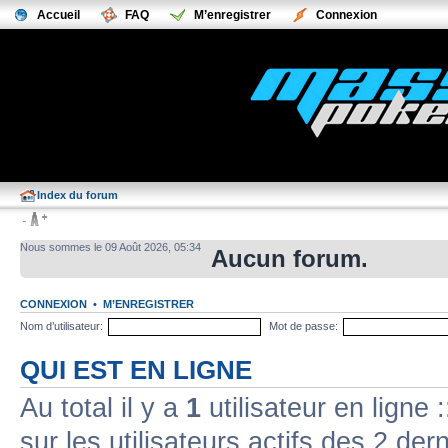
Accueil
FAQ
M’enregistrer
Connexion
Index du forum
Nous sommes le 09 Août 2026, 05:34
Aucun forum.
CONNEXION
•
M’ENREGISTRER
Nom d’utilisateur:
Mot de passe:
QUI EST EN LIGNE
Au total il y a
1
utilisateur en ligne :
sur les utilisateurs actifs des 2 der