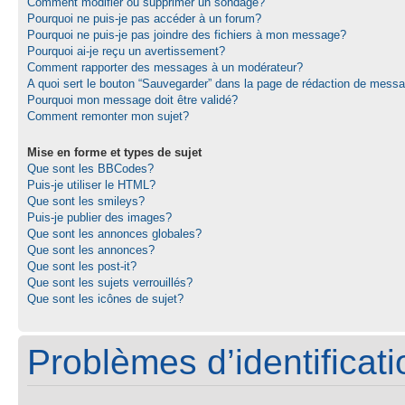
Comment modifier ou supprimer un sondage?
Pourquoi ne puis-je pas accéder à un forum?
Pourquoi ne puis-je pas joindre des fichiers à mon message?
Pourquoi ai-je reçu un avertissement?
Comment rapporter des messages à un modérateur?
A quoi sert le bouton “Sauvegarder” dans la page de rédaction de mess
Pourquoi mon message doit être validé?
Comment remonter mon sujet?
Mise en forme et types de sujet
Que sont les BBCodes?
Puis-je utiliser le HTML?
Que sont les smileys?
Puis-je publier des images?
Que sont les annonces globales?
Que sont les annonces?
Que sont les post-it?
Que sont les sujets verrouillés?
Que sont les icônes de sujet?
Problèmes d’identificatio