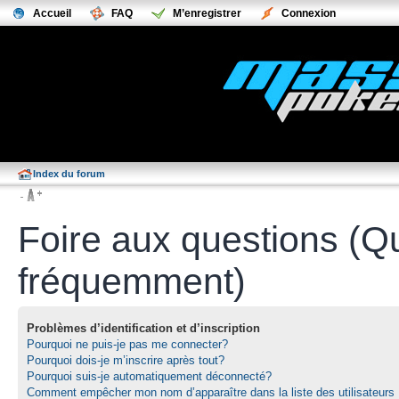
Accueil
FAQ
M’enregistrer
Connexion
Index du forum
Foire aux questions (Q
fréquemment)
Problèmes d’identification et d’inscription
Pourquoi ne puis-je pas me connecter?
Pourquoi dois-je m’inscrire après tout?
Pourquoi suis-je automatiquement déconnecté?
Comment empêcher mon nom d’apparaître dans la liste des utilisateurs