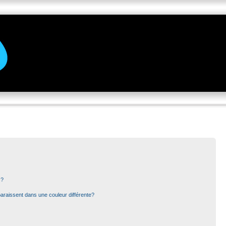
s?
paraissent dans une couleur différente?