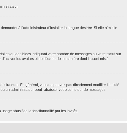
inistrateur.
emander à l’administrateur d’installer la langue désirée. Si elle n’existe
toiles ou des blocs indiquant votre nombre de messages ou votre statut sur
’activer les avatars et de décider de la manière dont ils sont mis à
nistrateurs. En général, vous ne pouvez pas directement modifier l’intitulé
r ou un administrateur peut rabaisser votre compteur de messages.
 usage abusif de la fonctionnalité par les invités.