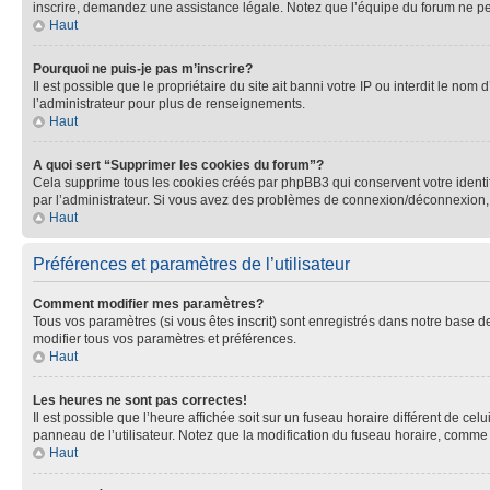
inscrire, demandez une assistance légale. Notez que l’équipe du forum ne peut
Haut
Pourquoi ne puis-je pas m’inscrire?
Il est possible que le propriétaire du site ait banni votre IP ou interdit le no
l’administrateur pour plus de renseignements.
Haut
A quoi sert “Supprimer les cookies du forum”?
Cela supprime tous les cookies créés par phpBB3 qui conservent votre identific
par l’administrateur. Si vous avez des problèmes de connexion/déconnexion, 
Haut
Préférences et paramètres de l’utilisateur
Comment modifier mes paramètres?
Tous vos paramètres (si vous êtes inscrit) sont enregistrés dans notre base de
modifier tous vos paramètres et préférences.
Haut
Les heures ne sont pas correctes!
Il est possible que l’heure affichée soit sur un fuseau horaire différent de c
panneau de l’utilisateur. Notez que la modification du fuseau horaire, comme l
Haut