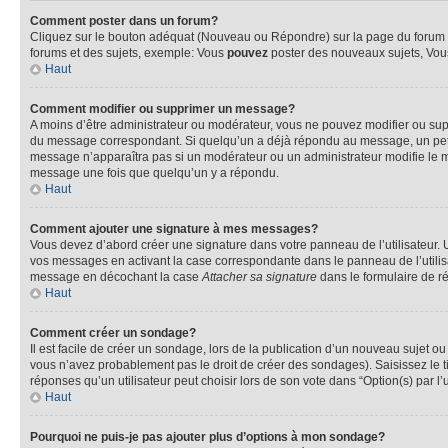
Comment poster dans un forum?
Cliquez sur le bouton adéquat (Nouveau ou Répondre) sur la page du forum ou
forums et des sujets, exemple: Vous
pouvez
poster des nouveaux sujets, Vo
Haut
Comment modifier ou supprimer un message?
A moins d’être administrateur ou modérateur, vous ne pouvez modifier ou su
du message correspondant. Si quelqu’un a déjà répondu au message, un petit te
message n’apparaîtra pas si un modérateur ou un administrateur modifie le me
message une fois que quelqu’un y a répondu.
Haut
Comment ajouter une signature à mes messages?
Vous devez d’abord créer une signature dans votre panneau de l’utilisateur.
vos messages en activant la case correspondante dans le panneau de l’utilis
message en décochant la case
Attacher sa signature
dans le formulaire de 
Haut
Comment créer un sondage?
Il est facile de créer un sondage, lors de la publication d’un nouveau sujet o
vous n’avez probablement pas le droit de créer des sondages). Saisissez le 
réponses qu’un utilisateur peut choisir lors de son vote dans “Option(s) par l’u
Haut
Pourquoi ne puis-je pas ajouter plus d’options à mon sondage?