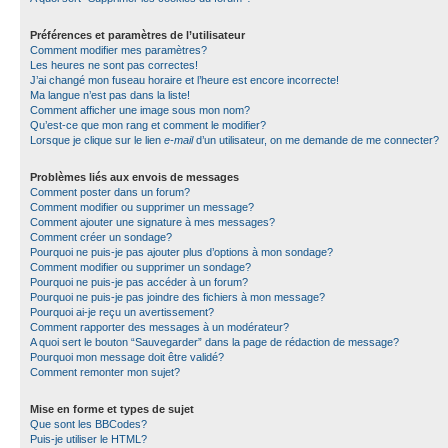
Préférences et paramètres de l’utilisateur
Comment modifier mes paramètres?
Les heures ne sont pas correctes!
J’ai changé mon fuseau horaire et l’heure est encore incorrecte!
Ma langue n’est pas dans la liste!
Comment afficher une image sous mon nom?
Qu’est-ce que mon rang et comment le modifier?
Lorsque je clique sur le lien
e-mail
d’un utilisateur, on me demande de me connecter?
Problèmes liés aux envois de messages
Comment poster dans un forum?
Comment modifier ou supprimer un message?
Comment ajouter une signature à mes messages?
Comment créer un sondage?
Pourquoi ne puis-je pas ajouter plus d’options à mon sondage?
Comment modifier ou supprimer un sondage?
Pourquoi ne puis-je pas accéder à un forum?
Pourquoi ne puis-je pas joindre des fichiers à mon message?
Pourquoi ai-je reçu un avertissement?
Comment rapporter des messages à un modérateur?
A quoi sert le bouton “Sauvegarder” dans la page de rédaction de message?
Pourquoi mon message doit être validé?
Comment remonter mon sujet?
Mise en forme et types de sujet
Que sont les BBCodes?
Puis-je utiliser le HTML?