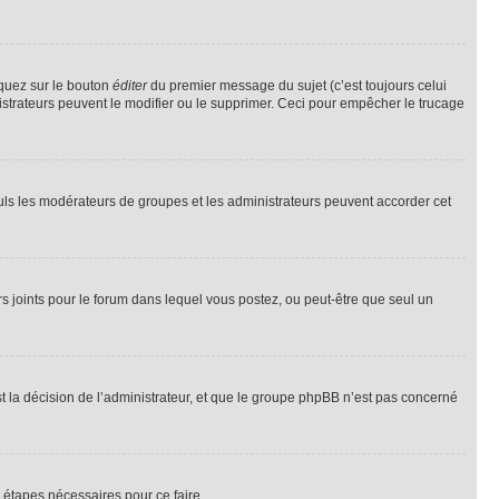
iquez sur le bouton
éditer
du premier message du sujet (c’est toujours celui
istrateurs peuvent le modifier ou le supprimer. Ceci pour empêcher le trucage
Seuls les modérateurs de groupes et les administrateurs peuvent accorder cet
iers joints pour le forum dans lequel vous postez, ou peut-être que seul un
 la décision de l’administrateur, et que le groupe phpBB n’est pas concerné
 étapes nécessaires pour ce faire.