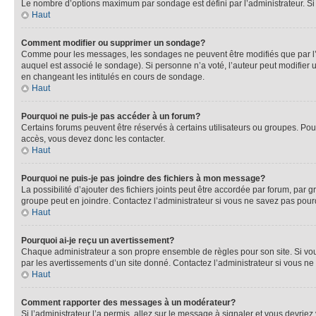
Le nombre d’options maximum par sondage est défini par l’administrateur. Si 
Haut
Comment modifier ou supprimer un sondage?
Comme pour les messages, les sondages ne peuvent être modifiés que par l’a
auquel est associé le sondage). Si personne n’a voté, l’auteur peut modifier
en changeant les intitulés en cours de sondage.
Haut
Pourquoi ne puis-je pas accéder à un forum?
Certains forums peuvent être réservés à certains utilisateurs ou groupes. Pour
accès, vous devez donc les contacter.
Haut
Pourquoi ne puis-je pas joindre des fichiers à mon message?
La possibilité d’ajouter des fichiers joints peut être accordée par forum, par g
groupe peut en joindre. Contactez l’administrateur si vous ne savez pas pourq
Haut
Pourquoi ai-je reçu un avertissement?
Chaque administrateur a son propre ensemble de règles pour son site. Si vou
par les avertissements d’un site donné. Contactez l’administrateur si vous n
Haut
Comment rapporter des messages à un modérateur?
Si l’administrateur l’a permis, allez sur le message à signaler et vous devri