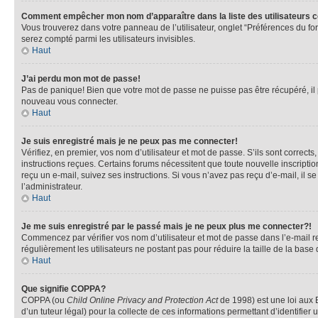
Comment empêcher mon nom d’apparaître dans la liste des utilisateurs 
Vous trouverez dans votre panneau de l’utilisateur, onglet “Préférences du fo
serez compté parmi les utilisateurs invisibles.
Haut
J’ai perdu mon mot de passe!
Pas de panique! Bien que votre mot de passe ne puisse pas être récupéré, il pe
nouveau vous connecter.
Haut
Je suis enregistré mais je ne peux pas me connecter!
Vérifiez, en premier, vos nom d’utilisateur et mot de passe. S’ils sont corrects
instructions reçues. Certains forums nécessitent que toute nouvelle inscriptio
reçu un e-mail, suivez ses instructions. Si vous n’avez pas reçu d’e-mail, il se
l’administrateur.
Haut
Je me suis enregistré par le passé mais je ne peux plus me connecter?!
Commencez par vérifier vos nom d’utilisateur et mot de passe dans l’e-mail reç
régulièrement les utilisateurs ne postant pas pour réduire la taille de la base
Haut
Que signifie COPPA?
COPPA (ou
Child Online Privacy and Protection Act
de 1998) est une loi aux E
d’un tuteur légal) pour la collecte de ces informations permettant d’identifie