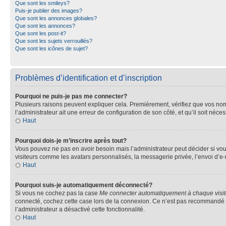
Que sont les smileys?
Puis-je publier des images?
Que sont les annonces globales?
Que sont les annonces?
Que sont les post-it?
Que sont les sujets verrouillés?
Que sont les icônes de sujet?
Problèmes d’identification et d’inscription
Pourquoi ne puis-je pas me connecter?
Plusieurs raisons peuvent expliquer cela. Premièrement, vérifiez que vos nom d’
l’administrateur ait une erreur de configuration de son côté, et qu’il soit néces
Haut
Pourquoi dois-je m’inscrire après tout?
Vous pouvez ne pas en avoir besoin mais l’administrateur peut décider si vou
visiteurs comme les avatars personnalisés, la messagerie privée, l’envoi d’e-
Haut
Pourquoi suis-je automatiquement déconnecté?
Si vous ne cochez pas la case
Me connecter automatiquement à chaque visi
connecté, cochez cette case lors de la connexion. Ce n’est pas recommandé si 
l’administrateur a désactivé cette fonctionnalité.
Haut