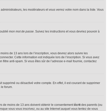
s administrateurs, les modérateurs et vous verrez votre nom dans la liste. Vous
 oublié mon mot de passe
. Suivez les instructions et vous devriez pouvoir à
r moins de 13 ans lors de l’inscription, vous devrez alors suivre les
onnecter. Cette information est indiquée lors de l’inscription. Si vous avez
n filtre anti-spam. Si vous êtes sûr de l’adresse e-mail fournie, contactez
ait supprimé ou désactivé votre compte. En effet, il est courant de supprimer
 le forum.
neurs de moins de 13 ans doivent obtenir le consentement
écrit
des parents (ou
orsque vous vous inscrivez, ou au site Internet auquel vous tentez de vous