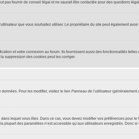
 pas fournir de conseil légal et ne saurait être contactée pour des questions légal
m d’utilisateur que vous souhaitez utiliser. Le propriétaire du site peut également av
ation et votre connexion au forum. Ils fournissent aussi des fonctionnalités telles 
la suppression des cookies peut les corriger.
 données. Pour les modifier, visitez le lien
Panneau de l’utilisateur
(généralement a
elui dans lequel vous êtes. Dans ce cas, vous devez modifier vos préférences pour le
a plupart des paramètres n’est accessible qu’aux utilisateurs enregistrés. Donc si v