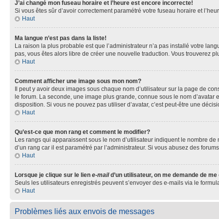
J’ai changé mon fuseau horaire et l’heure est encore incorrecte!
Si vous êtes sûr d’avoir correctement paramétré votre fuseau horaire et l’heure
Haut
Ma langue n’est pas dans la liste!
La raison la plus probable est que l’administrateur n’a pas installé votre la
pas, vous êtes alors libre de créer une nouvelle traduction. Vous trouverez pl
Haut
Comment afficher une image sous mon nom?
Il peut y avoir deux images sous chaque nom d’utilisateur sur la page de co
le forum. La seconde, une image plus grande, connue sous le nom d’avatar est 
disposition. Si vous ne pouvez pas utiliser d’avatar, c’est peut-être une déci
Haut
Qu’est-ce que mon rang et comment le modifier?
Les rangs qui apparaissent sous le nom d’utilisateur indiquent le nombre de m
d’un rang car il est paramétré par l’administrateur. Si vous abusez des for
Haut
Lorsque je clique sur le lien
e-mail
d’un utilisateur, on me demande de me
Seuls les utilisateurs enregistrés peuvent s’envoyer des e-mails via le formula
Haut
Problèmes liés aux envois de messages