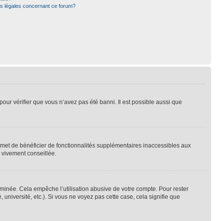
ns légales concernant ce forum?
pour vérifier que vous n’avez pas été banni. Il est possible aussi que
ermet de bénéficier de fonctionnalités supplémentaires inaccessibles aux
t vivement conseillée.
inée. Cela empêche l’utilisation abusive de votre compte. Pour rester
niversité, etc.). Si vous ne voyez pas cette case, cela signifie que