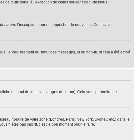
es de toute sorte, à l’exception de celles soulignées ci-dessous.
oir désactivé l’inscription pour en empêcher de nouvelles. Contactez
que l’enregistrement du statut des messages, lu ou non-lu, si cela a été activé
ffiché en haut de toutes les pages du forum). Cela vous permettra de
 fuseau horaire de votre zone (Londres, Paris, New York, Sydney, etc.) dans le
ous n’êtes pas inscrit, c’est le bon moment pour le faire.