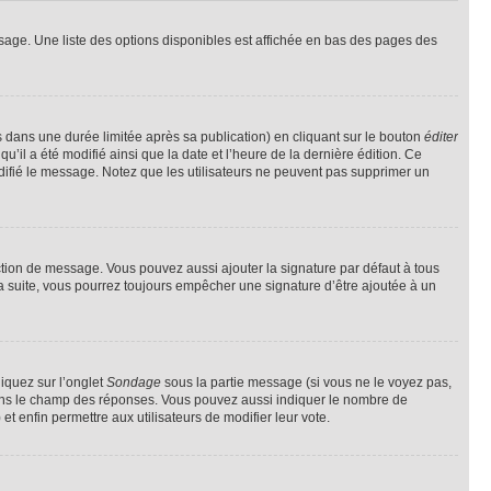
sage. Une liste des options disponibles est affichée en bas des pages des
ans une durée limitée après sa publication) en cliquant sur le bouton
éditer
il a été modifié ainsi que la date et l’heure de la dernière édition. Ce
difié le message. Notez que les utilisateurs ne peuvent pas supprimer un
ction de message. Vous pouvez aussi ajouter la signature par défaut à tous
la suite, vous pourrez toujours empêcher une signature d’être ajoutée à un
liquez sur l’onglet
Sondage
sous la partie message (si vous ne le voyez pas,
 dans le champ des réponses. Vous pouvez aussi indiquer le nombre de
 et enfin permettre aux utilisateurs de modifier leur vote.