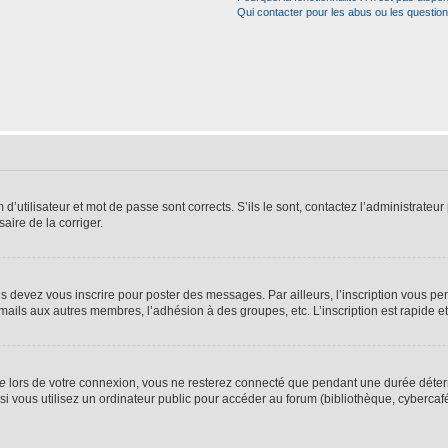
Qui contacter pour les abus ou les questio
utilisateur et mot de passe sont corrects. S’ils le sont, contactez l’administrateur 
saire de la corriger.
s devez vous inscrire pour poster des messages. Par ailleurs, l’inscription vous p
mails aux autres membres, l’adhésion à des groupes, etc. L’inscription est rapide e
te
lors de votre connexion, vous ne resterez connecté que pendant une durée déterm
vous utilisez un ordinateur public pour accéder au forum (bibliothèque, cybercafé, u