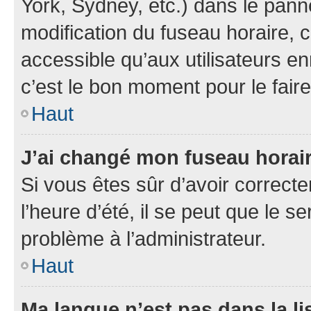
York, Sydney, etc.) dans le panne
modification du fuseau horaire,
accessible qu’aux utilisateurs en
c’est le bon moment pour le faire
Haut
J’ai changé mon fuseau horaire
Si vous êtes sûr d’avoir correct
l’heure d’été, il se peut que le s
problème à l’administrateur.
Haut
Ma langue n’est pas dans la li