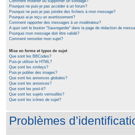
Comment modifier ou supprimer un sondage?
Pourquoi ne puis-je pas accéder à un forum?
Pourquoi ne puis-je pas joindre des fichiers à mon message?
Pourquoi ai-je reçu un avertissement?
Comment rapporter des messages à un modérateur?
A quoi sert le bouton “Sauvegarder” dans la page de rédaction de mess
Pourquoi mon message doit être validé?
Comment remonter mon sujet?
Mise en forme et types de sujet
Que sont les BBCodes?
Puis-je utiliser le HTML?
Que sont les smileys?
Puis-je publier des images?
Que sont les annonces globales?
Que sont les annonces?
Que sont les post-it?
Que sont les sujets verrouillés?
Que sont les icônes de sujet?
Problèmes d’identificatio