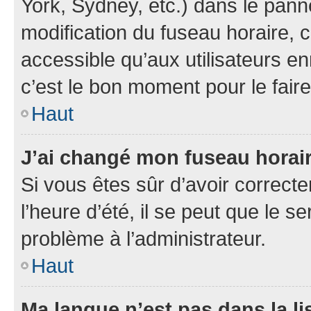
York, Sydney, etc.) dans le panne
modification du fuseau horaire,
accessible qu’aux utilisateurs en
c’est le bon moment pour le faire
Haut
J’ai changé mon fuseau horaire
Si vous êtes sûr d’avoir correct
l’heure d’été, il se peut que le s
problème à l’administrateur.
Haut
Ma langue n’est pas dans la li