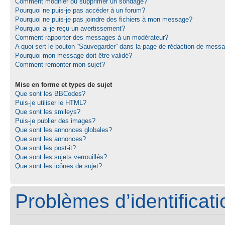
Comment modifier ou supprimer un sondage?
Pourquoi ne puis-je pas accéder à un forum?
Pourquoi ne puis-je pas joindre des fichiers à mon message?
Pourquoi ai-je reçu un avertissement?
Comment rapporter des messages à un modérateur?
A quoi sert le bouton “Sauvegarder” dans la page de rédaction de mess
Pourquoi mon message doit être validé?
Comment remonter mon sujet?
Mise en forme et types de sujet
Que sont les BBCodes?
Puis-je utiliser le HTML?
Que sont les smileys?
Puis-je publier des images?
Que sont les annonces globales?
Que sont les annonces?
Que sont les post-it?
Que sont les sujets verrouillés?
Que sont les icônes de sujet?
Problèmes d’identificatio