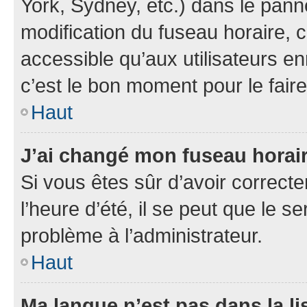
York, Sydney, etc.) dans le panne
modification du fuseau horaire,
accessible qu’aux utilisateurs en
c’est le bon moment pour le faire
Haut
J’ai changé mon fuseau horaire
Si vous êtes sûr d’avoir correct
l’heure d’été, il se peut que le s
problème à l’administrateur.
Haut
Ma langue n’est pas dans la li