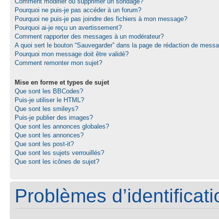
Comment modifier ou supprimer un sondage?
Pourquoi ne puis-je pas accéder à un forum?
Pourquoi ne puis-je pas joindre des fichiers à mon message?
Pourquoi ai-je reçu un avertissement?
Comment rapporter des messages à un modérateur?
A quoi sert le bouton “Sauvegarder” dans la page de rédaction de mess
Pourquoi mon message doit être validé?
Comment remonter mon sujet?
Mise en forme et types de sujet
Que sont les BBCodes?
Puis-je utiliser le HTML?
Que sont les smileys?
Puis-je publier des images?
Que sont les annonces globales?
Que sont les annonces?
Que sont les post-it?
Que sont les sujets verrouillés?
Que sont les icônes de sujet?
Problèmes d’identificatio